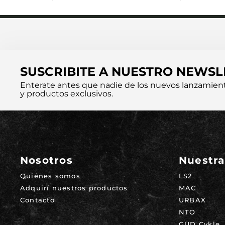
SUSCRIBITE A NUESTRO NEWSL
Enterate antes que nadie de los nuevos lanzamien
y productos exclusivos.
Nosotros
Nuestra
Quiénes somos
LS2
Adquirí nuestros productos
MAC
Contacto
URBAX
NTO
GUD Cykle