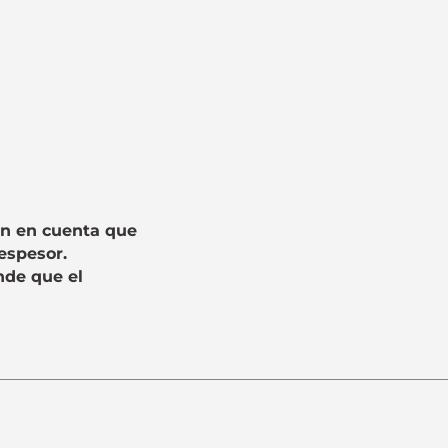
ten en cuenta que
espesor.
de que el