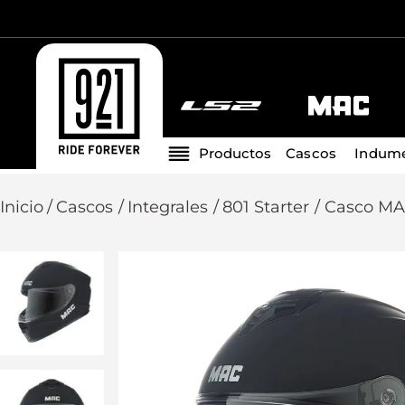
Cascos
Indume
Cascos
Integrales
801 Starter
Casco MAC