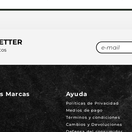
ETTER
tos
s Marcas
Ayuda
Políticas de Privacidad
Medios de pago
Términos y condiciones
Cambios y Devoluciones
Defensa del consumidor