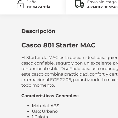
1 año
Envío sin cargo
DE GARANTÍA
A PARTIR DE $240
Descripción
Casco 801 Starter MAC
El Starter de MAC es la opción ideal para qui
casco confiable, seguro y con un excelente pr
renunciar al estilo. Diseñado para uso urbano y
este casco combina practicidad, confort y cert
internacional ECE 22.06, garantizando la máx
todo momento.
Características Generales:
Material: ABS
Uso: Urbano
1 Calota