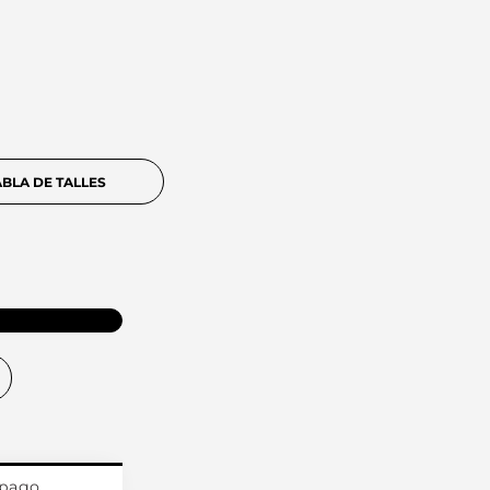
ABLA DE TALLES
O
 pago