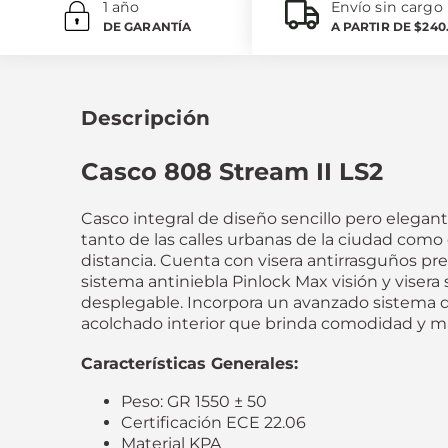
1 año
Envío sin cargo
DE GARANTÍA
A PARTIR DE $240
Descripción
Casco 808 Stream II LS2
Casco integral de diseño sencillo pero elegant
tanto de las calles urbanas de la ciudad como 
distancia. Cuenta con visera antirrasguños pr
sistema antiniebla Pinlock Max visión y visera 
desplegable. Incorpora un avanzado sistema d
acolchado interior que brinda comodidad y m
Características Generales:
Peso: GR 1550 ± 50
Certificación ECE 22.06
Material KPA