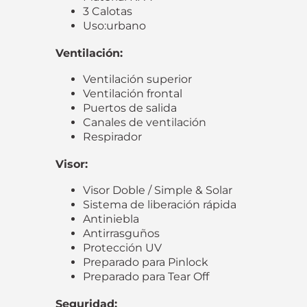
3 Calotas
Uso:urbano
Ventilación:
Ventilación superior
Ventilación frontal
Puertos de salida
Canales de ventilación
Respirador
Visor:
Visor Doble / Simple & Solar
Sistema de liberación rápida
Antiniebla
Antirrasguños
Protección UV
Preparado para Pinlock
Preparado para Tear Off
Seguridad: