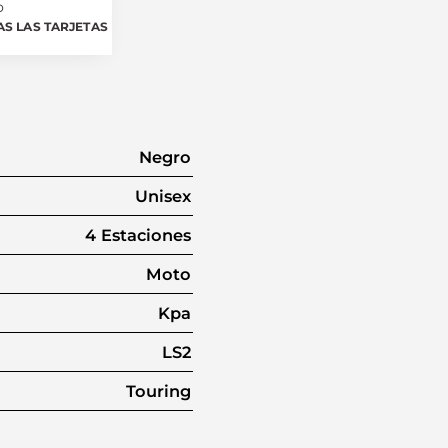
o
S LAS TARJETAS
Negro
Unisex
4 Estaciones
Moto
Kpa
LS2
Touring